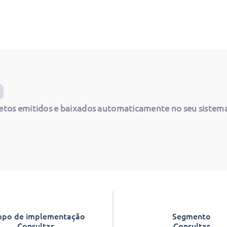
etos emitidos e baixados automaticamente no seu sistema
po de implementação
Segmento
Consultar
Consultar