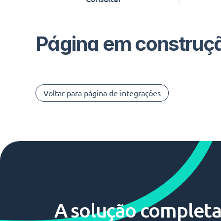
Página em construç
Voltar para página de integrações
A solução completa 