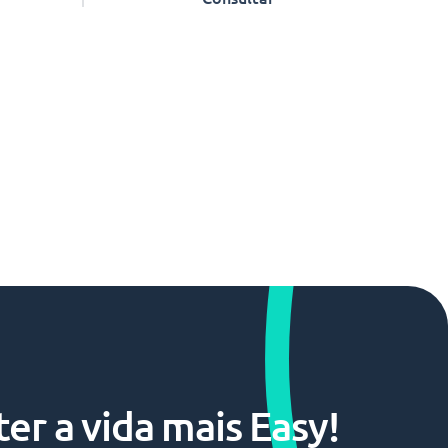
er a vida mais Easy!