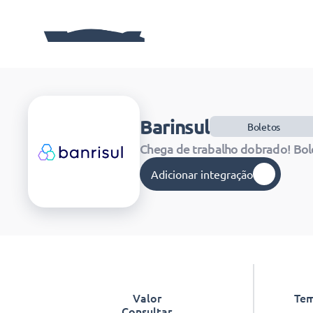
Barinsul
Boletos
Chega de trabalho dobrado! Bol
Adicionar integração
Valor
Tem
Consultar