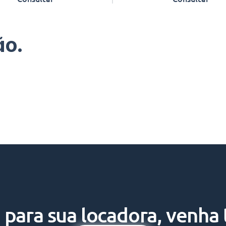
ão.
para sua locadora, venha t